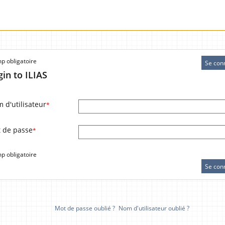
 obligatoire
Se con
gin to ILIAS
 d'utilisateur
*
 de passe
*
 obligatoire
Se con
Mot de passe oublié ?
Nom d'utilisateur oublié ?